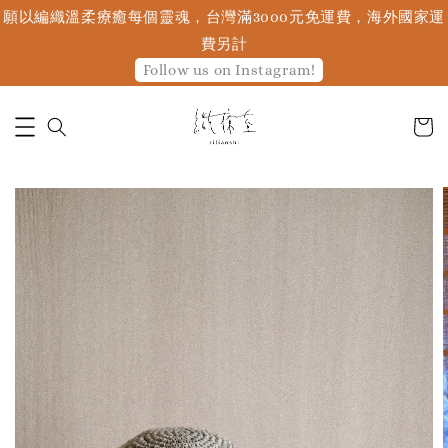
願以編織溫柔療癒每個靈魂，台灣滿3000元免運費，海外國家運
費另計
Follow us on Instagram!