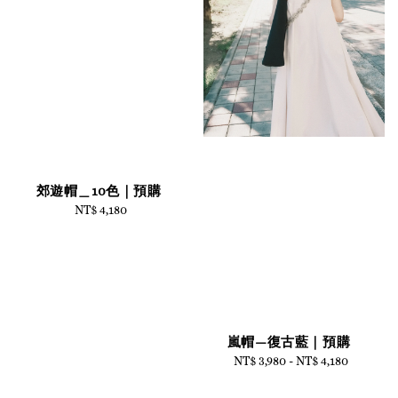
郊遊帽＿10色｜預購
NT$ 4,180
Regular
price
嵐帽—復古藍｜預購
NT$ 3,980
-
Regular
NT$ 4,180
price