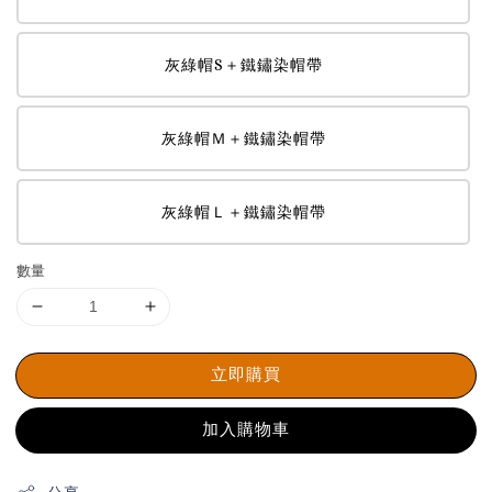
灰綠帽S＋鐵鏽染帽帶
灰綠帽Ｍ＋鐵鏽染帽帶
灰綠帽Ｌ＋鐵鏽染帽帶
數量
立即購買
加入購物車