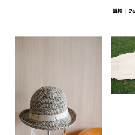
嵐帽｜ Pa