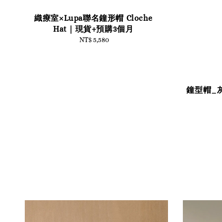
織療室×Lupa聯名鐘形帽 Cloche
Hat｜現貨+預購3個月
NT$ 5,580
Regular
price
鐘型帽_