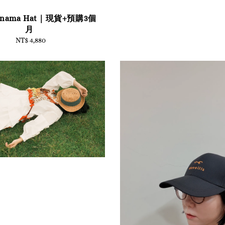
nama Hat｜現貨+預購3個
月
NT$ 4,880
Regular
price