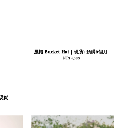
凰帽 Bucket Hat｜現貨+預購3個月
NT$ 4,580
Regular
price
現貨