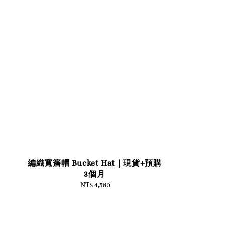
編織寬簷帽 Bucket Hat｜現貨+預購
3個月
NT$ 4,580
Regular
price