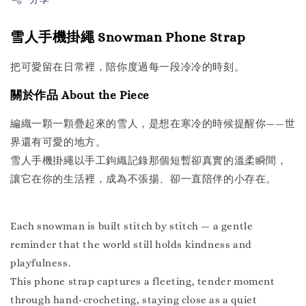
雪人手機掛繩 Snowman Phone Strap
把可愛留在日常裡，陪你度過每一段冷冷的時刻。
關於作品 About the Piece
編織一顆一顆疊起來的雪人，是想在寒冷的時候提醒你——世
界還有可愛的地方。
雪人手機掛繩以手工鉤織記錄那個短暫卻真實的溫柔瞬間，
讓它在你的生活裡，成為不張揚、卻一直陪伴的小存在。
Each snowman is built stitch by stitch — a gentle
reminder that the world still holds kindness and
playfulness.
This phone strap captures a fleeting, tender moment
through hand-crocheting, staying close as a quiet