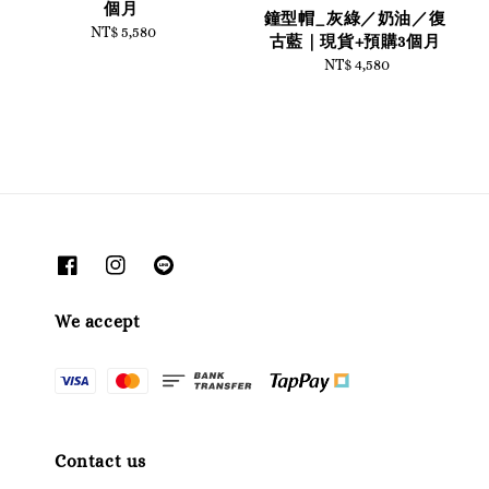
個月
鐘型帽_灰綠／奶油／復
NT$ 5,580
Regular
古藍｜現貨+預購3個月
price
NT$ 4,580
Regular
price
We accept
Contact us