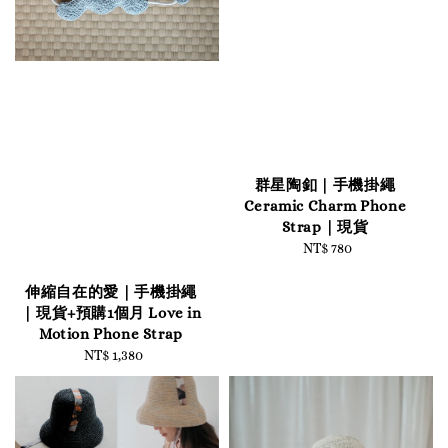
群星陶釦｜手機掛繩
Ceramic Charm Phone
Strap｜現貨
NT$ 780
Regular
price
伸縮自在的愛｜手機掛繩
｜現貨+預購1個月 Love in
Motion Phone Strap
NT$ 1,380
Regular
price