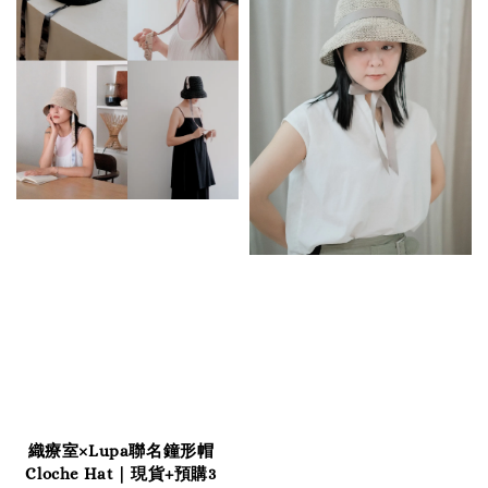
織療室×Lupa聯名鐘形帽
Cloche Hat｜現貨+預購3