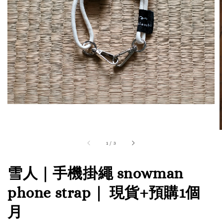
1
/
3
雪人｜手機掛繩 snowman
phone strap｜ 現貨+預購1個
月