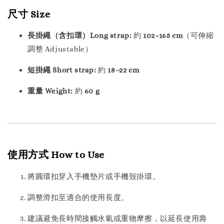
尺寸 Size
長掛繩（含扣環）Long strap:
約
102–165 cm
（可伸縮
調整 Adjustable）
短掛繩 Short strap:
約
18–22 cm
重量 Weight:
約
60 g
使用方式 How to Use
將圓環扣穿入手機墊片或手機殼掛環。
調整滑扣至適合的使用長度。
建議避免長時間接觸水氣或重物摩擦，以延長使用壽