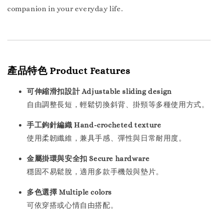
companion in your everyday life.
產品特色 Product Features
可伸縮滑扣設計 Adjustable sliding design
自由調整長短，輕鬆切換斜背、掛頸等多種使用方式。
手工鉤針編織 Hand-crocheted texture
使用柔韌纖維，兼具手感、彈性與日常耐用度。
金屬掛環與安全扣 Secure hardware
穩固不易鬆脫，適用多款手機殼與墊片。
多色選擇 Multiple colors
可依穿搭或心情自由搭配。